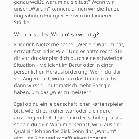
genau weißt, warum du sie tust? Wenn wir
unser „Warum“ kennen, öffnen wir die Tür zu
ungeahnten Energiereserven und innerer
Stärke.
Warum ist das „Warum“ so wichtig?
Friedrich Nietzsche sagte: „Wer ein Warum hat,
erträgt fast jedes Wie.“ Und er hatte recht! Stell
dir vor, du kämpfst dich durch eine schwierige
Situation – vielleicht im Beruf oder in einer
persönlichen Herausforderung. Wenn du klar
vor Augen hast, wofür du das Ganze machst,
dann wirst du automatisch mehr Energie
haben, um das „Wie“ zu meistern.
Egal ob du ein leidenschaftlicher Kartenspieler
bist, wie ich es früher war, oder dich durch
anstrengende Aufgaben in der Schule quälst –
sobald du dein Warum erkennst, wird aus der
Qual ein lohnendes Ziel. Denn das „Warum“
gibt uns Sinn und schafft einen inneren