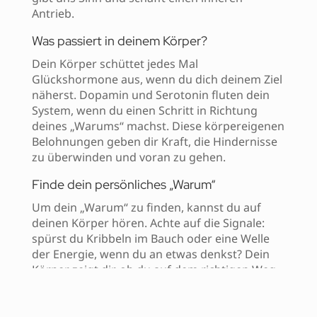
Antrieb.
Was passiert in deinem Körper?
Dein Körper schüttet jedes Mal
Glückshormone aus, wenn du dich deinem Ziel
näherst. Dopamin und Serotonin fluten dein
System, wenn du einen Schritt in Richtung
deines „Warums“ machst. Diese körpereigenen
Belohnungen geben dir Kraft, die Hindernisse
zu überwinden und voran zu gehen.
Finde dein persönliches „Warum“
Um dein „Warum“ zu finden, kannst du auf
deinen Körper hören. Achte auf die Signale:
spürst du Kribbeln im Bauch oder eine Welle
der Energie, wenn du an etwas denkst? Dein
Körper zeigt dir, ob du auf dem richtigen Weg
bist.
Ich lade dich ein, achtsam zu sein und ganz