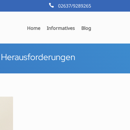

02637/9289265
Home
Informatives
Blog
on Herausforderungen