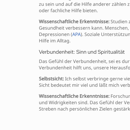
zu sein und auf die Hilfe anderer zählen
oder fachliche Hilfe bieten.
Wissenschaftliche Erkenntnisse:
Studien z
Gesundheit verbessern kann. Menschen, di
Depressionen (
APA
). Soziale Unterstütz
Hilfe im Alltag.
Verbundenheit: Sinn und Spiritualität
Das Gefühl der Verbundenheit, sei es dur
Verbundenheit hilft uns, unsere Herausf
Selbstsicht:
Ich selbst verbringe gerne viel
Sicht bedeutet mir viel und läßt mich ver
Wissenschaftliche Erkenntnisse:
Forschun
und Widrigkeiten sind. Das Gefühl der V
Streben nach persönlichen Zielen gestär
Fazit
Die Einsichten von Dr. Gerald Hüther bie