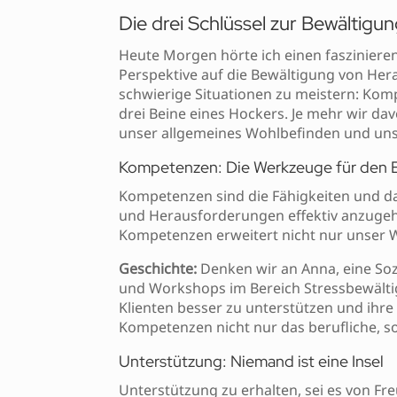
Die drei Schlüssel zur Bewältig
Heute Morgen hörte ich einen fasziniere
Perspektive auf die Bewältigung von Hera
schwierige Situationen zu meistern: Kom
drei Beine eines Hockers. Je mehr wir da
unser allgemeines Wohlbefinden und unse
Kompetenzen: Die Werkzeuge für den E
Kompetenzen sind die Fähigkeiten und da
und Herausforderungen effektiv anzugeh
Kompetenzen erweitert nicht nur unser W
Geschichte:
Denken wir an Anna, eine Sozia
und Workshops im Bereich Stressbewälti
Klienten besser zu unterstützen und ihr
Kompetenzen nicht nur das berufliche, s
Unterstützung: Niemand ist eine Insel
Unterstützung zu erhalten, sei es von Freu