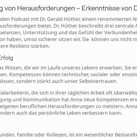
ung von Herausforderungen – Erkenntnisse von 
nden Podcast mit Dr. Gerald Hüther, einem renommierten Ne
usforderungen bietet. Dr. Hüther beschreibt drei zentrale 
petenzen, Unterstützung und das Gefühl der Verbundenheit.
von haben, umso sicherer sitzen wir. Sie können uns nicht n
re Resilienz stärken.
rfolg
s Wissen, die wir im Laufe unseres Lebens erwerben. Sie e
en. Kompetenzen können technischer, sozialer oder emotio
issen, sondern stärkt auch unser Selbstvertrauen.
larbeiterin, die sich in ihrer täglichen Arbeit oft überwält
gung und Kommunikation hat Anna neue Kompetenzen erworb
e eigenen beruflichen Herausforderungen zu meistern. Anna
ondern auch das persönliche Leben verbessern kann.
nden, Familie oder Kollegen, ist ein wesentlicher Bestandteil