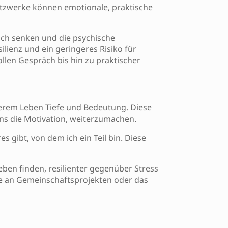
netzwerke können emotionale, praktische
ich senken und die psychische
lienz und ein geringeres Risiko für
llen Gespräch bis hin zu praktischer
nserem Leben Tiefe und Bedeutung. Diese
ns die Motivation, weiterzumachen.
es gibt, von dem ich ein Teil bin. Diese
ben finden, resilienter gegenüber Stress
hme an Gemeinschaftsprojekten oder das
 Herausforderungen besser zu bewältigen.